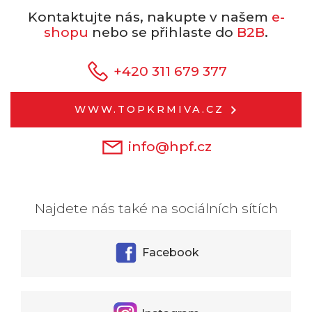
Kontaktujte nás, nakupte v našem
e-
shopu
nebo se přihlaste do
B2B
.
+420 311 679 377
WWW.TOPKRMIVA.CZ
info@hpf.cz
Najdete nás také na sociálních sítích
Facebook