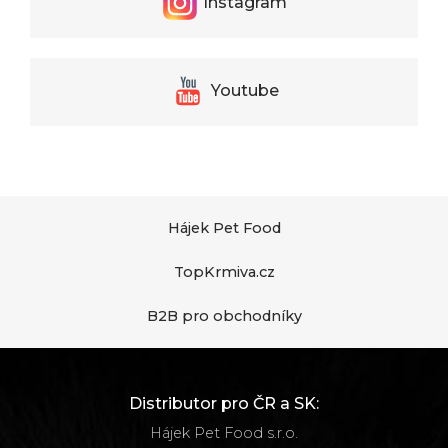
Instagram
Youtube
Hájek Pet Food
TopKrmiva.cz
B2B pro obchodníky
Distributor pro ČR a SK:
Hájek Pet Food s.r.o.