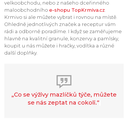
velkoobchodu, nebo z našeho dceřinného
maloobchodního
e-shopu TopKrmiva.cz
.
Krmivo si ale můžete vybrat i rovnou na místě.
Ohledně jednotlivých značek a receptur vám
rádi a odborně poradíme. I když se zaměřujeme
hlavně na kvalitní granule, konzervy a pamlsky,
koupit u nás můžete i hračky, vodítka a různé
další doplňky.
„Co se výživy mazlíčků týče, můžete
se nás zeptat na cokoli.“