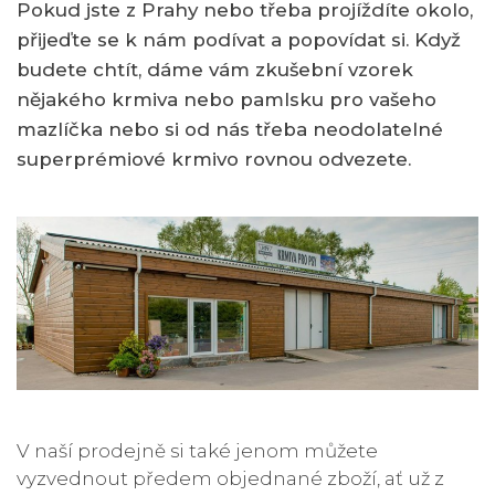
Pokud jste z Prahy nebo třeba projíždíte okolo,
přijeďte se k nám podívat a popovídat si. Když
budete chtít, dáme vám zkušební vzorek
nějakého krmiva nebo pamlsku pro vašeho
mazlíčka nebo si od nás třeba neodolatelné
superprémiové krmivo rovnou odvezete.
V naší prodejně si také jenom můžete
vyzvednout předem objednané zboží, ať už z