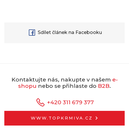
Sdílet článek na Facebooku
Kontaktujte nás, nakupte v našem
e-
shopu
nebo se přihlaste do
B2B
.
+420 311 679 377
WWW.TOPKRMIVA.CZ