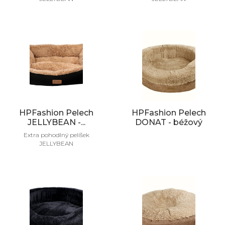
HPFashion Pelech
HPFashion Pelech
JELLYBEAN -...
DONAT - béžový
Extra pohodlný pelíšek
JELLYBEAN