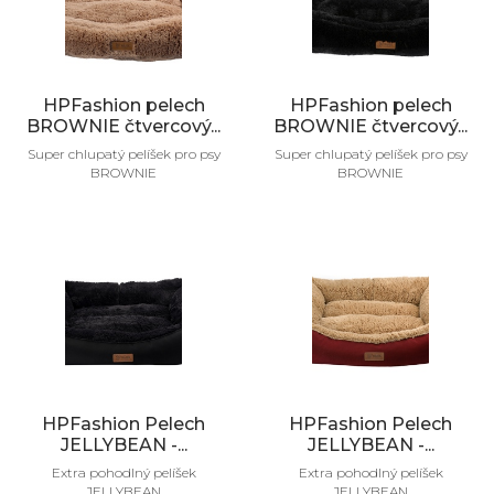
HPFashion pelech
HPFashion pelech
BROWNIE čtvercový...
BROWNIE čtvercový...
Super chlupatý pelíšek pro psy
Super chlupatý pelíšek pro psy
BROWNIE
BROWNIE
HPFashion Pelech
HPFashion Pelech
JELLYBEAN -...
JELLYBEAN -...
Extra pohodlný pelíšek
Extra pohodlný pelíšek
JELLYBEAN
JELLYBEAN