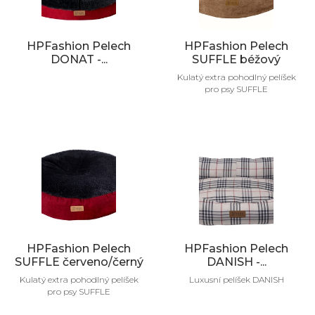
HPFashion Pelech
HPFashion Pelech
DONAT -...
SUFFLE béžový
Kulatý extra pohodlný pelíšek
pro psy SUFFLE
HPFashion Pelech
HPFashion Pelech
SUFFLE červeno/černý
DANISH -...
Kulatý extra pohodlný pelíšek
Luxusní pelíšek DANISH
pro psy SUFFLE