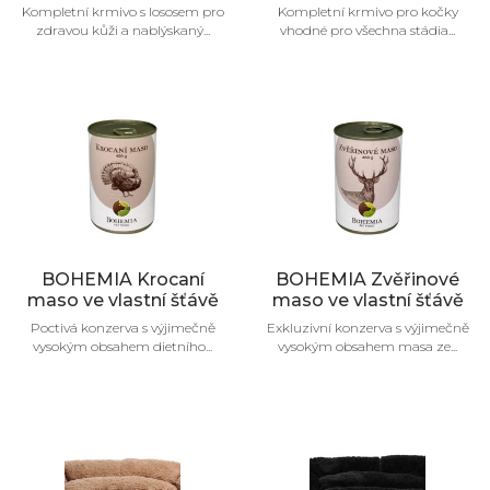
Kompletní krmivo s lososem pro
Kompletní krmivo pro kočky
zdravou kůži a nablýskaný...
vhodné pro všechna stádia...
BOHEMIA Krocaní
BOHEMIA Zvěřinové
maso ve vlastní šťávě
maso ve vlastní šťávě
Poctivá konzerva s výjimečně
Exkluzivní konzerva s výjimečně
vysokým obsahem dietního...
vysokým obsahem masa ze...