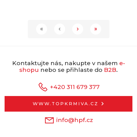
Kontaktujte nás, nakupte v našem
e-
shopu
nebo se přihlaste do
B2B
.
+420 311 679 377
WWW.TOPKRMIVA.CZ
info@hpf.cz