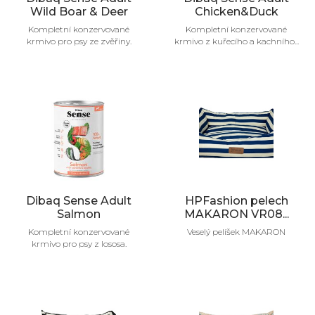
Wild Boar & Deer
Chicken&Duck
Kompletní konzervované
Kompletní konzervované
krmivo pro psy ze zvěřiny.
krmivo z kuřecího a kachního...
Dibaq Sense Adult
HPFashion pelech
Salmon
MAKARON VR08...
Kompletní konzervované
Veselý pelíšek MAKARON
krmivo pro psy z lososa.