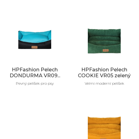
HPFashion Pelech
HPFashion Pelech
DONDURMA VR09...
COOKIE VR05 zelený
Pevný pelíšek pro psy
Velmi moderní pelíšek