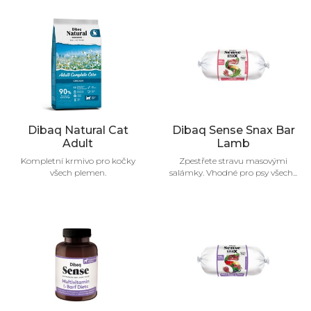
Dibaq Natural Cat
Dibaq Sense Snax Bar
Adult
Lamb
Kompletní krmivo pro kočky
Zpestřete stravu masovými
všech plemen.
salámky. Vhodné pro psy všech...