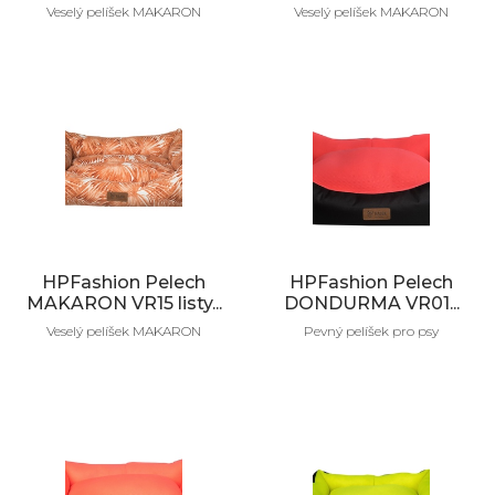
Veselý pelíšek MAKARON
Veselý pelíšek MAKARON
HPFashion Pelech
HPFashion Pelech
MAKARON VR15 listy...
DONDURMA VR01...
Veselý pelíšek MAKARON
Pevný pelíšek pro psy