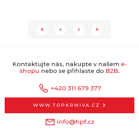
Kontaktujte nás, nakupte v našem
e-
shopu
nebo se přihlaste do
B2B
.
+420 311 679 377
WWW.TOPKRMIVA.CZ
info@hpf.cz