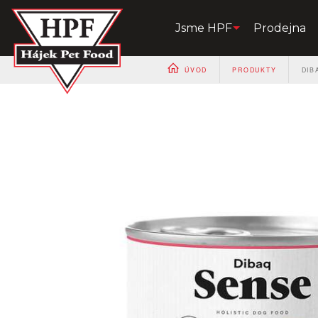
Jsme HPF
Prodejna
ÚVOD
PRODUKTY
DIB