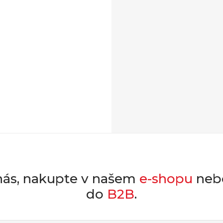
nás, nakupte v našem
e-shopu
nebo
do
B2B
.