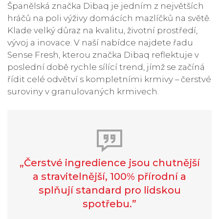
Španělská značka Dibaq je jedním z největších
hráčů na poli výživy domácích mazlíčků na světě.
Klade velký důraz na kvalitu, životní prostředí,
vývoj a inovace. V naší nabídce najdete řadu
Sense Fresh, kterou značka Dibaq reflektuje v
poslední době rychle sílící trend, jímž se začíná
řídit celé odvětví s kompletními krmivy – čerstvé
suroviny v granulovaných krmivech.
„Čerstvé ingredience jsou chutnější
a stravitelnější, 100% přírodní a
splňují standard pro lidskou
spotřebu.”