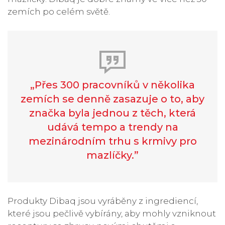
zemích po celém světě.
„Přes 300 pracovníků v několika
zemích se denně zasazuje o to, aby
značka byla jednou z těch, která
udává tempo a trendy na
mezinárodním trhu s krmivy pro
mazlíčky.”
Produkty Dibaq jsou vyráběny z ingrediencí,
které jsou pečlivě vybírány, aby mohly vzniknout