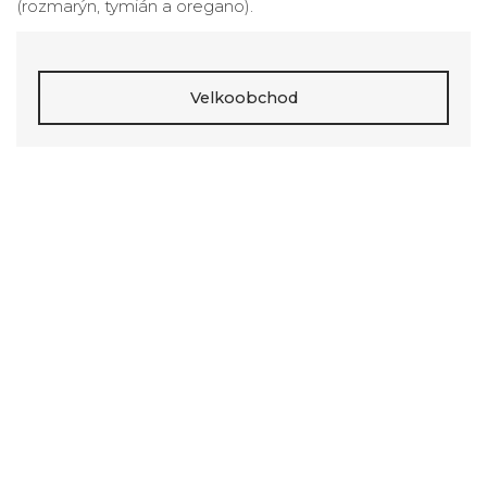
(rozmarýn, tymián a oregano).
Velkoobchod