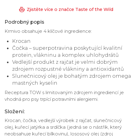
Zjistěte více o značce Taste of the Wild
Podrobný popis
Krmivo obsahuje 4 klíčové ingredience:
Krocan
Čočka – superpotravina poskytující kvalitní
protein, vlákninu a komplex uhlohydrátů
Vedlejší produkt z rajčat je velmi dobrým
zdrojem rozpustné vlákniny a antioxidantů
Slunečnicový olej je bohatým zdrojem omega
mastných kyselin
Receptura TOW s limitovaným zdrojem ingrediencí je
vhodná pro psy trpící potravními alergiemi.
Složení:
Krocan, čočka, vedlejší výrobek z rajčat, slunečnicový
olej, kuřecí jatýrka a srdíčka (jedná se o nástřik, který
neobsahuje kuřecí bílkovinu), lososový olej (zdroj