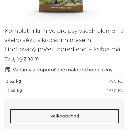
Kompletní krmivo pro psy všech plemen a
všeho věku s krocaním masem.
Limitovaný počet ingrediencí – každá má
svůj význam.
Varianty a doporučené maloobchodní ceny
3,62 kg
490 Kč
11,33 kg
1490 Kč
Velkoobchod