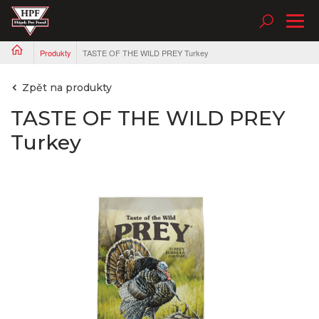
Tog
nav
Produkty
TASTE OF THE WILD PREY Turkey
Zpět na produkty
TASTE OF THE WILD PREY
Turkey