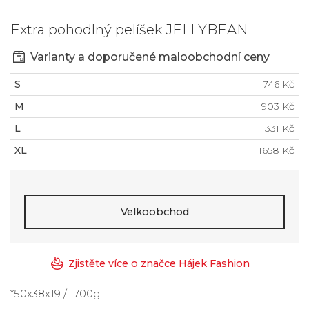
Extra pohodlný pelíšek JELLYBEAN
Varianty a doporučené maloobchodní ceny
S
746 Kč
M
903 Kč
L
1331 Kč
XL
1658 Kč
Velkoobchod
Zjistěte více o značce Hájek Fashion
*50x38x19 / 1700g