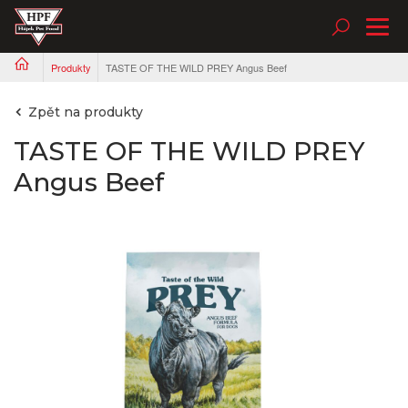
Tog
nav
Produkty
TASTE OF THE WILD PREY Angus Beef
Zpět na produkty
TASTE OF THE WILD PREY
Angus Beef