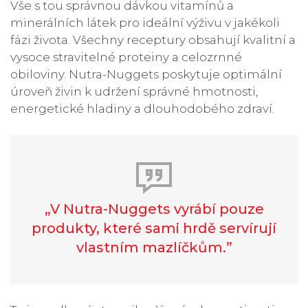
Vše s tou správnou dávkou vitamínů a
minerálních látek pro ideální výživu v jakékoli
fázi života. Všechny receptury obsahují kvalitní a
vysoce stravitelné proteiny a celozrnné
obiloviny. Nutra-Nuggets poskytuje optimální
úroveň živin k udržení správné hmotnosti,
energetické hladiny a dlouhodobého zdraví.
„V Nutra-Nuggets vyrábí pouze
produkty, které sami hrdě servírují
vlastním mazlíčkům.”