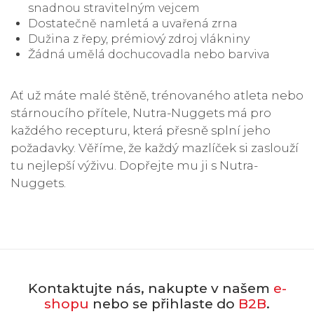
snadnou stravitelným vejcem
Dostatečně namletá a uvařená zrna
Dužina z řepy, prémiový zdroj vlákniny
Žádná umělá dochucovadla nebo barviva
Ať už máte malé štěně, trénovaného atleta nebo
stárnoucího přítele, Nutra-Nuggets má pro
každého recepturu, která přesně splní jeho
požadavky. Věříme, že každý mazlíček si zaslouží
tu nejlepší výživu. Dopřejte mu ji s Nutra-
Nuggets.
Kontaktujte nás, nakupte v našem
e-
shopu
nebo se přihlaste do
B2B
.