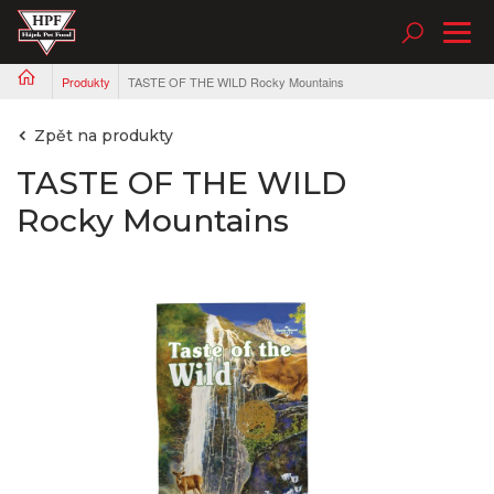
Tog
nav
Produkty
TASTE OF THE WILD Rocky Mountains
Zpět na produkty
TASTE OF THE WILD
Rocky Mountains