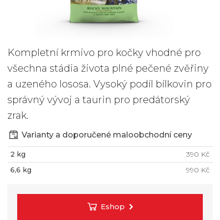
Kompletní krmivo pro kočky vhodné pro
všechna stádia života plné pečené zvěřiny
a uzeného lososa. Vysoký podíl bílkovin pro
správný vývoj a taurin pro predátorský
zrak.
Varianty a doporučené maloobchodní ceny
2 kg
390 Kč
6,6 kg
990 Kč
Eshop