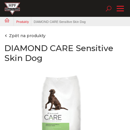
Tog
nav
Produkty
DIAMOND CARE Sensitive Skin Dog
Zpět na produkty
DIAMOND CARE Sensitive
Skin Dog