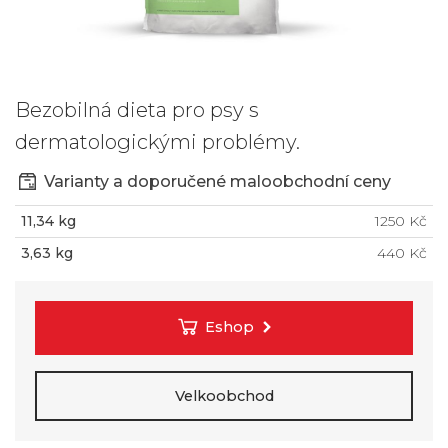
Bezobilná dieta pro psy s
dermatologickými problémy.
Varianty a doporučené maloobchodní ceny
11,34 kg
1250 Kč
3,63 kg
440 Kč
Eshop
Velkoobchod