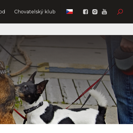
od
Chovatelský klub