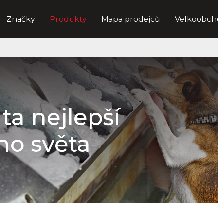
Značky
Produkty
Mapa prodejců
Velkoobch
ta nejlepší
ho světa