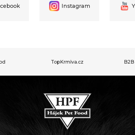
cebook
Instagram
Y
ood
TopKrmiva.cz
B2B 