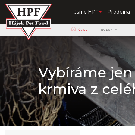
Jsme HPF
Prodejna
ÚVOD
PRODUKTY
Vybíráme jen 
krmiva z celé