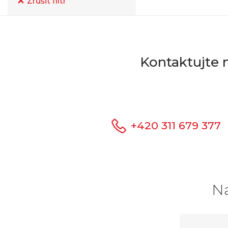
Zrušit filtr
Kontaktujte 
+420 311 679 377
Na