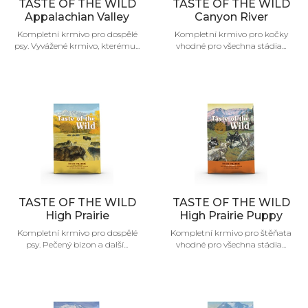
TASTE OF THE WILD
TASTE OF THE WILD
Appalachian Valley
Canyon River
Kompletní krmivo pro dospělé
Kompletní krmivo pro kočky
psy. Vyvážené krmivo, kterému...
vhodné pro všechna stádia...
TASTE OF THE WILD
TASTE OF THE WILD
High Prairie
High Prairie Puppy
Kompletní krmivo pro dospělé
Kompletní krmivo pro štěňata
psy. Pečený bizon a další...
vhodné pro všechna stádia...